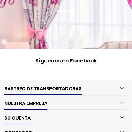
VER MÁS
Síguenos en Facebook

RASTREO DE TRANSPORTADORAS

NUESTRA EMPRESA

SU CUENTA